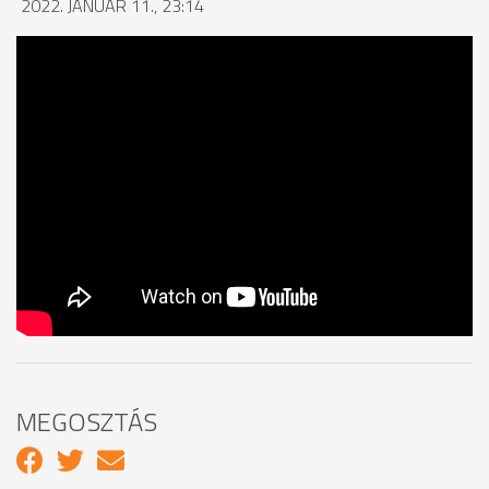
2022. JANUÁR 11., 23:14
MEGOSZTÁS