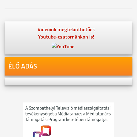
Videóink megtekinthetőek
Youtube-csatornánkon is!
ÉLŐ ADÁS