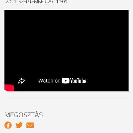
2021. SZEPTEMBER 29., 10:09
MEGOSZTÁS