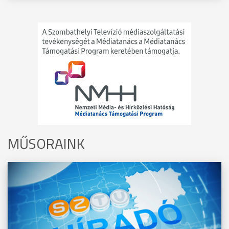
MŰSORAINK