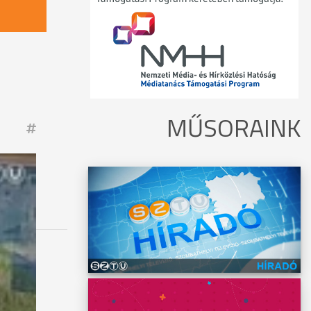
MŰSORAINK