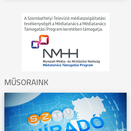
MŰSORAINK