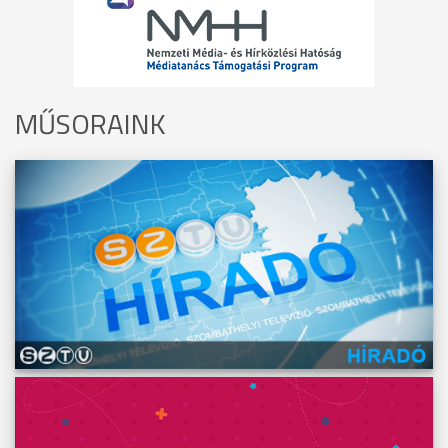
MŰSORAINK