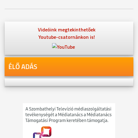
Videóink megtekinthetőek
Youtube-csatornánkon is!
ÉLŐ ADÁS