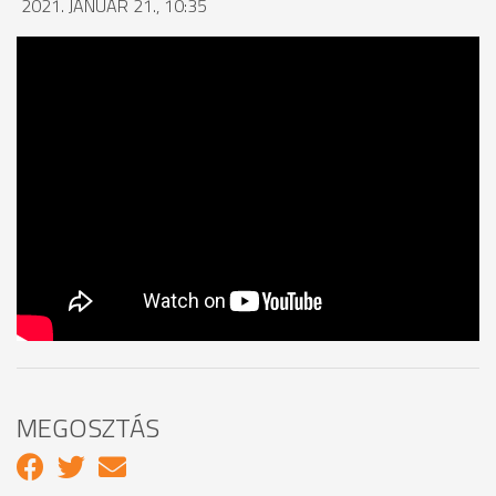
2021. JANUÁR 21., 10:35
MEGOSZTÁS