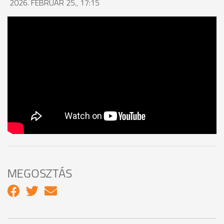
2026. FEBRUÁR 25., 17:15
MEGOSZTÁS