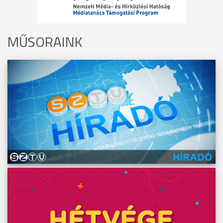
MŰSORAINK