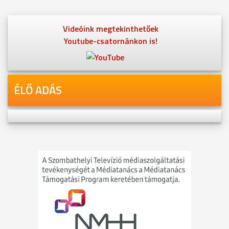
Videóink megtekinthetőek
Youtube-csatornánkon is!
ÉLŐ ADÁS