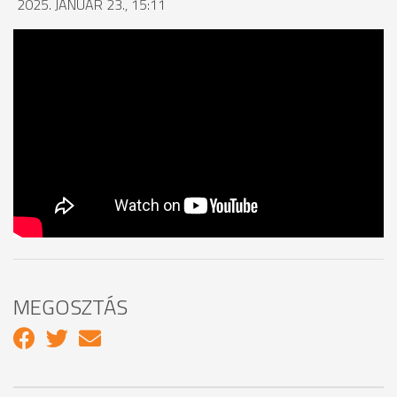
2025. JANUÁR 23., 15:11
MEGOSZTÁS