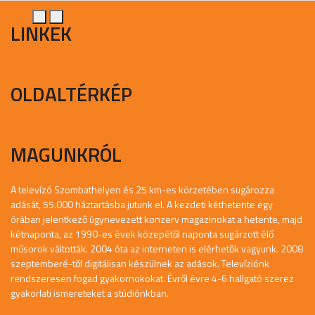
LINKEK
OLDALTÉRKÉP
MAGUNKRÓL
A televízó Szombathelyen és 25 km-es körzetében sugározza
adását, 55.000 háztartásba jutunk el. A kezdeti kéthetente egy
órában jelentkező úgynevezett konzerv magazinokat a hetente, majd
kétnaponta, az 1990-es évek közepétől naponta sugárzott élő
műsorok váltották. 2004 óta az interneten is elérhetők vagyunk. 2008
szeptemberé-től digitálisan készülnek az adások. Televíziónk
rendszeresen fogad gyakornokokat. Évről évre 4-6 hallgató szerez
gyakorlati ismereteket a stúdiónkban.