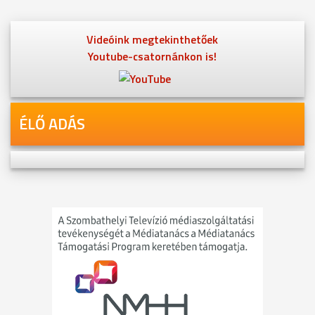
Videóink megtekinthetőek
Youtube-csatornánkon is!
ÉLŐ ADÁS