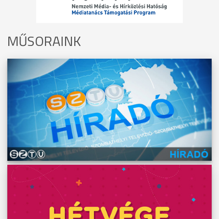
MŰSORAINK