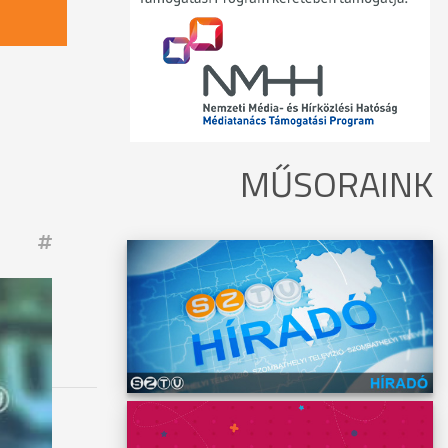
MŰSORAINK