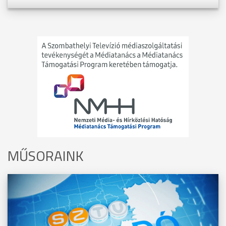
MŰSORAINK