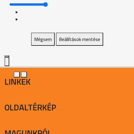
Mégsem
Beállítások mentése
LINKEK
OLDALTÉRKÉP
MAGUNKRÓL