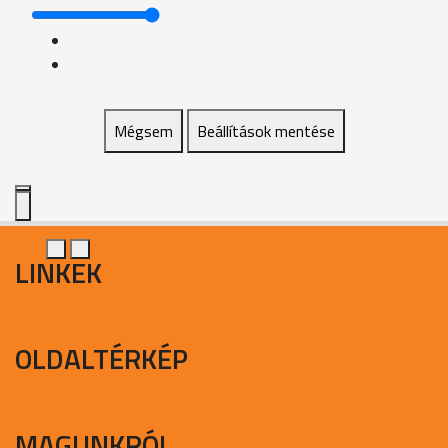
Mégsem
Beállítások mentése
LINKEK
OLDALTÉRKÉP
MAGUNKRÓL