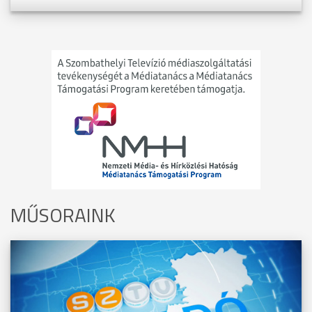
MŰSORAINK