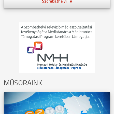
Szombathelyi Tv
MŰSORAINK