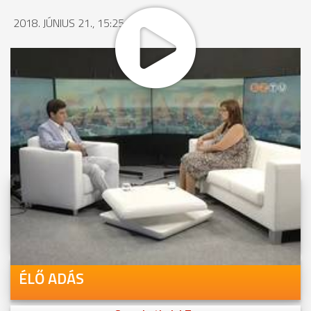
2018. JÚNIUS 21., 15:25
MEGOSZTÁS
Videóink megtekinthetőek
Youtube-csatornánkon is!
ÉLŐ ADÁS