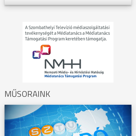
MŰSORAINK