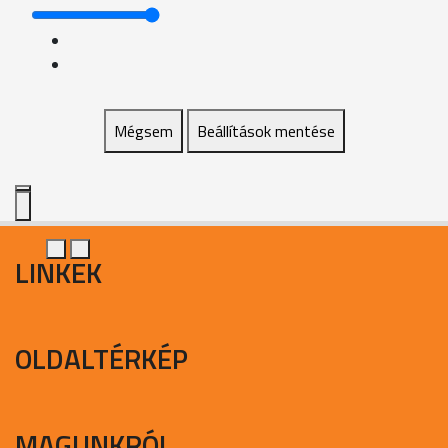
Mégsem
Beállítások mentése
LINKEK
OLDALTÉRKÉP
MAGUNKRÓL