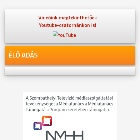
Videóink megtekinthetőek
Youtube-csatornánkon is!
ÉLŐ ADÁS