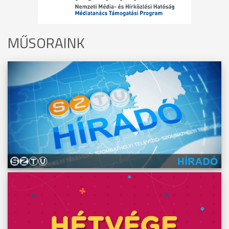
MŰSORAINK