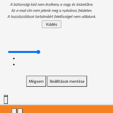
A biztonsági kód nem érzékeny a nagy és kisbetűkre.
Az e-mail cím nem jelenik meg a nyilvános felületen.
A hozzászólások tartalmáért felelősséget nem vállalunk.
Mégsem
Beállítások mentése