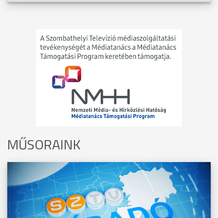
MŰSORAINK