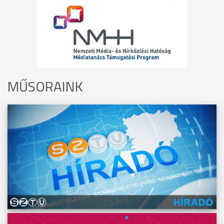
MŰSORAINK