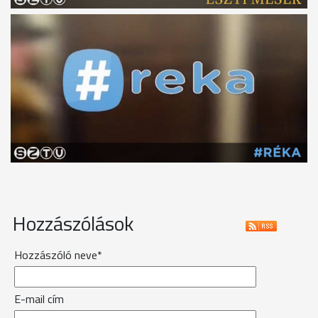
Hozzászólások
Hozzászóló neve*
E-mail cím