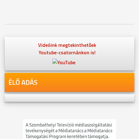
Videóink megtekinthetőek
Youtube-csatornánkon is!
ÉLŐ ADÁS