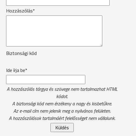
Hozzászólás*
Biztonsági kód
Ide írja be*
A hozzászólás tárgya és szövege nem tartalmazhat HTML
kódot.
A biztonsági kód nem érzékeny a nagy és kisbetűkre.
Az e-mail cím nem jelenik meg a nyilvános felületen.
A hozzászólások tartalmáért felelősséget nem vállalunk.