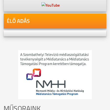
ÉLŐ ADÁS
MŰSORAINK