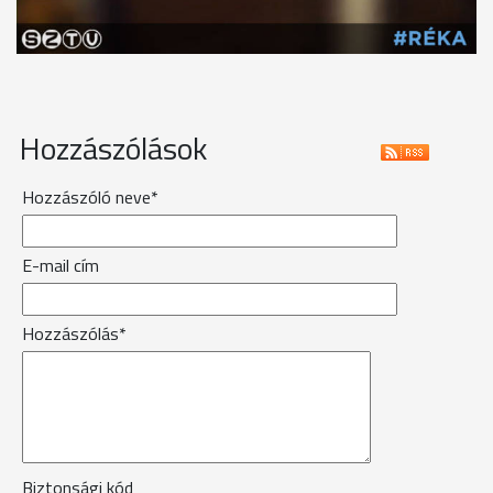
Hozzászólások
Hozzászóló neve*
E-mail cím
Hozzászólás*
Biztonsági kód