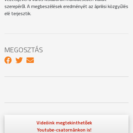
szerepéről. A megbeszélések eredményét az áprilisi közgyűlés
elé terjesztik.
MEGOSZTÁS
Videóink megtekinthetőek
Youtube-csatornánkon is!