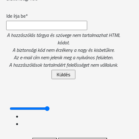
Ide írja be*
A hozzászólás tárgya és szövege nem tartalmazhat HTML
kódot.
A biztonsági kód nem érzékeny a nagy és kisbetűkre.
Az e-mail cím nem jelenik meg a nyilvános felületen.
A hozzászólások tartalmáért felelősséget nem vállalunk.