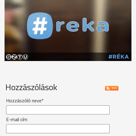
Hozzászólások
Hozzászóló neve*
E-mail cím