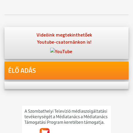
Videóink megtekinthetőek
Youtube-csatornánkon is!
ÉLŐ ADÁS