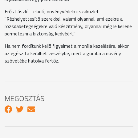
Erős László - eladó, növényvédelmi szaküzlet
"Rézhelyettesítő szerekkel, valami olyannal, ami ezekre a
rozsdabetegségekre való készítmény, olyannal még le kellene
permetezni a biztonság kedvéért."
Ha nem fordítunk kellő figyelmet a monília kezelésére, akkor
az egész fa kerülhet veszélybe, mert a gomba a növény
szövetébe hatolva fertőz.
MEGOSZTÁS