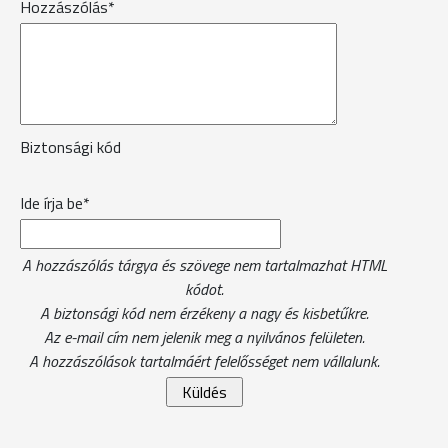
Hozzászólás*
Biztonsági kód
Ide írja be*
A hozzászólás tárgya és szövege nem tartalmazhat HTML
kódot.
A biztonsági kód nem érzékeny a nagy és kisbetűkre.
Az e-mail cím nem jelenik meg a nyilvános felületen.
A hozzászólások tartalmáért felelősséget nem vállalunk.