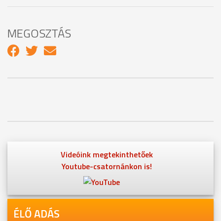
MEGOSZTÁS
Videóink megtekinthetőek
Youtube-csatornánkon is!
ÉLŐ ADÁS