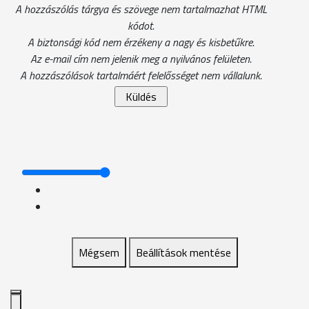
A hozzászólás tárgya és szövege nem tartalmazhat HTML
kódot.
A biztonsági kód nem érzékeny a nagy és kisbetűkre.
Az e-mail cím nem jelenik meg a nyilvános felületen.
A hozzászólások tartalmáért felelősséget nem vállalunk.
Mégsem
Beállítások mentése