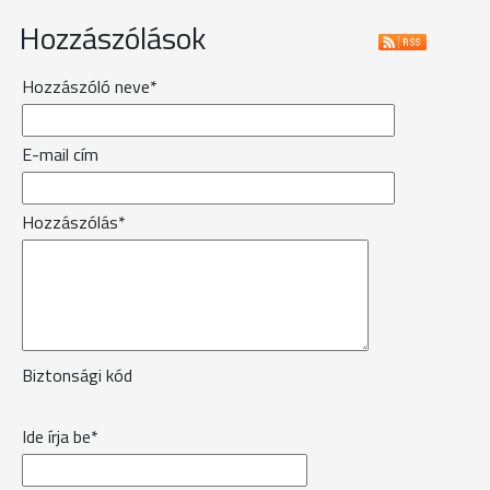
Hozzászólások
Hozzászóló neve*
E-mail cím
Hozzászólás*
Biztonsági kód
Ide írja be*