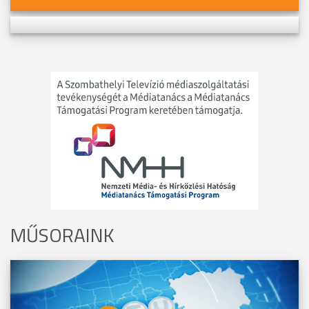
MŰSORAINK