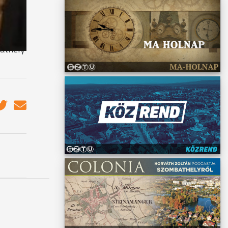
bathely