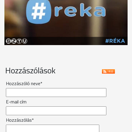
Hozzászólások
Hozzászóló neve*
E-mail cím
Hozzászólás*