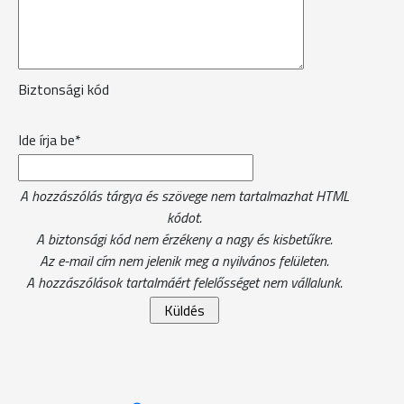
Biztonsági kód
Ide írja be*
A hozzászólás tárgya és szövege nem tartalmazhat HTML
kódot.
A biztonsági kód nem érzékeny a nagy és kisbetűkre.
Az e-mail cím nem jelenik meg a nyilvános felületen.
A hozzászólások tartalmáért felelősséget nem vállalunk.