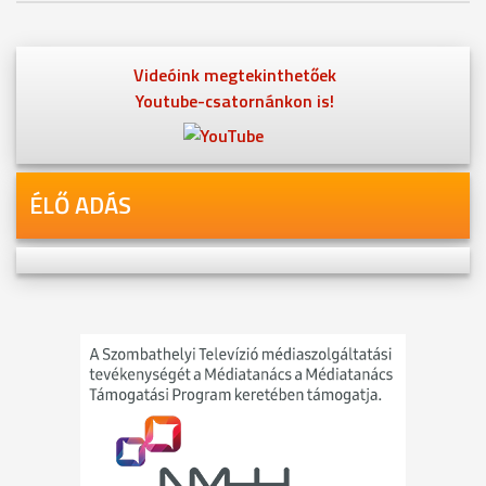
Videóink megtekinthetőek
Youtube-csatornánkon is!
ÉLŐ ADÁS