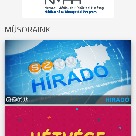
MŰSORAINK