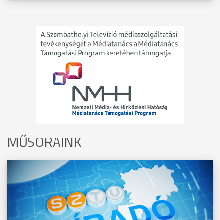
MŰSORAINK