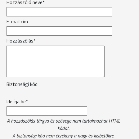
Hozzászóló neve*
E-mail cím
Hozzászólás*
Biztonsági kód
Ide írja be*
A hozzászólás tárgya és szövege nem tartalmazhat HTML
kódot.
A biztonsági kód nem érzékeny a nagy és kisbetűkre.