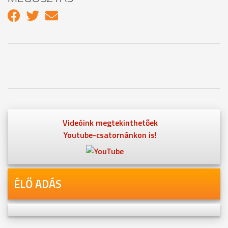
Videóink megtekinthetőek
Youtube-csatornánkon is!
ÉLŐ ADÁS