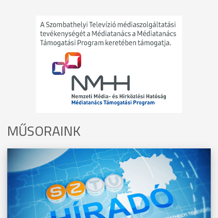
MŰSORAINK