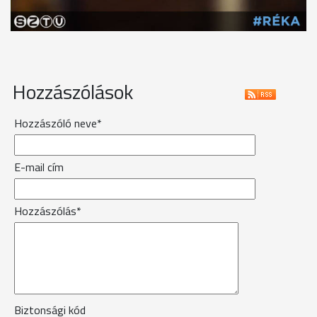
Hozzászólások
Hozzászóló neve*
E-mail cím
Hozzászólás*
Biztonsági kód