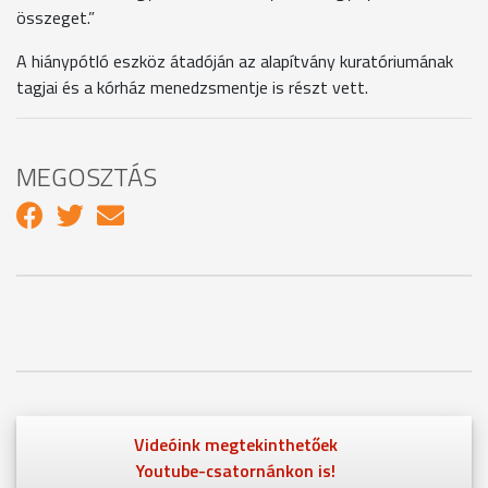
összeget.”
A hiánypótló eszköz átadóján az alapítvány kuratóriumának
tagjai és a kórház menedzsmentje is részt vett.
MEGOSZTÁS
Videóink megtekinthetőek
Youtube-csatornánkon is!