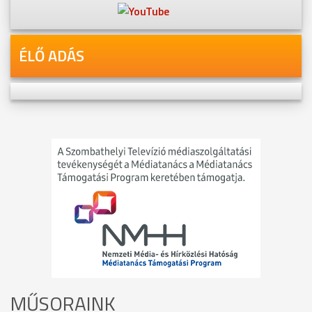
ÉLŐ ADÁS
MŰSORAINK