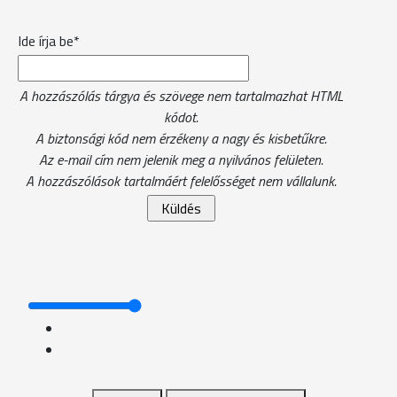
Ide írja be*
A hozzászólás tárgya és szövege nem tartalmazhat HTML
kódot.
A biztonsági kód nem érzékeny a nagy és kisbetűkre.
Az e-mail cím nem jelenik meg a nyilvános felületen.
A hozzászólások tartalmáért felelősséget nem vállalunk.