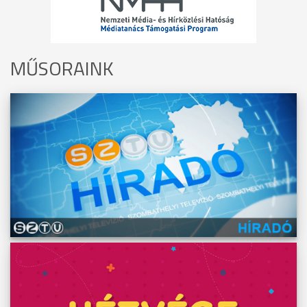
MŰSORAINK