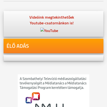
Videóink megtekinthetőek
Youtube-csatornánkon is!
ÉLŐ ADÁS