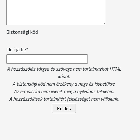
Biztonsági kód
Ide írja be*
A hozzászólás tárgya és szövege nem tartalmazhat HTML
kódot.
A biztonsági kód nem érzékeny a nagy és kisbetűkre.
Az e-mail cím nem jelenik meg a nyilvános felületen.
A hozzászólások tartalmáért felelősséget nem vállalunk.