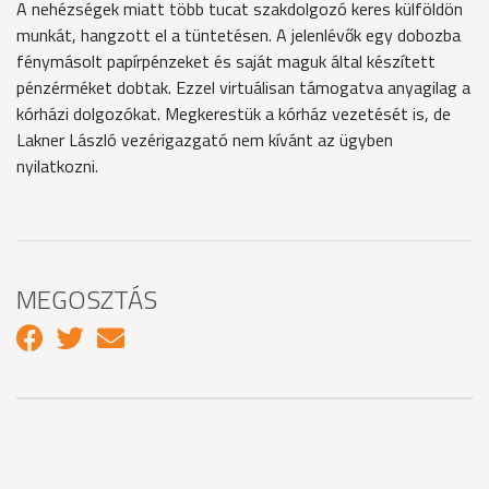
A nehézségek miatt több tucat szakdolgozó keres külföldön
munkát, hangzott el a tüntetésen. A jelenlévők egy dobozba
fénymásolt papírpénzeket és saját maguk által készített
pénzérméket dobtak. Ezzel virtuálisan támogatva anyagilag a
kórházi dolgozókat. Megkerestük a kórház vezetését is, de
Lakner László vezérigazgató nem kívánt az ügyben
nyilatkozni.
MEGOSZTÁS