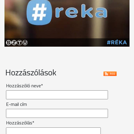
Hozzászólások
Hozzászóló neve*
E-mail cím
Hozzászólás*