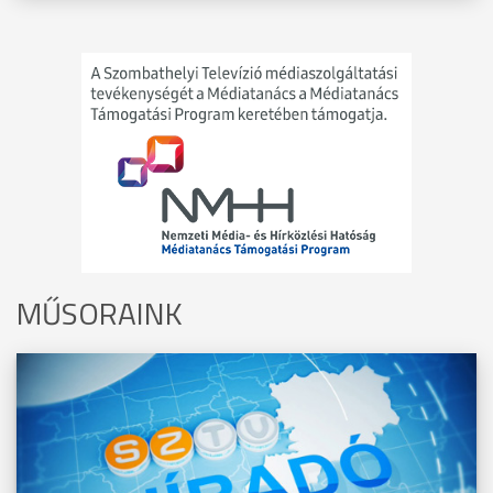
MŰSORAINK