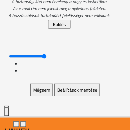
A biztonsági kód nem érzékeny a nagy és kisbetűkre.
Az e-mail cím nem jelenik meg a nyilvános felületen.
A hozzászólások tartalmáért felelősséget nem vállalunk.
Mégsem
Beállítások mentése