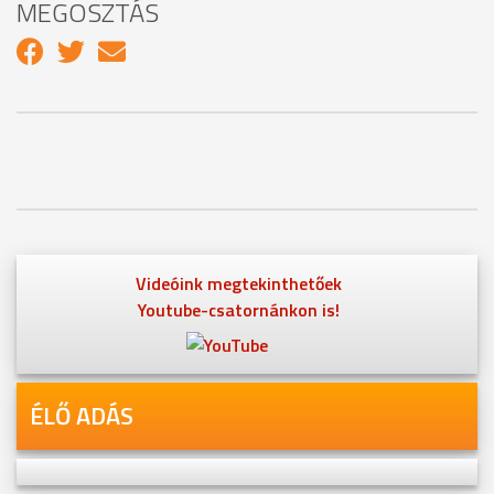
MEGOSZTÁS
Videóink megtekinthetőek
Youtube-csatornánkon is!
ÉLŐ ADÁS