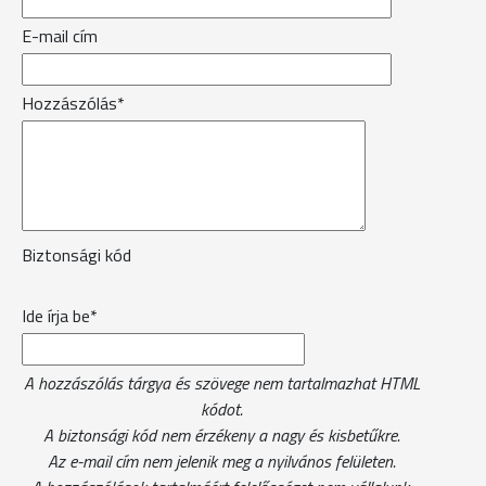
E-mail cím
Hozzászólás*
Biztonsági kód
Ide írja be*
A hozzászólás tárgya és szövege nem tartalmazhat HTML
kódot.
A biztonsági kód nem érzékeny a nagy és kisbetűkre.
Az e-mail cím nem jelenik meg a nyilvános felületen.