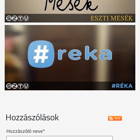
Hozzászólások
Hozzászóló neve*