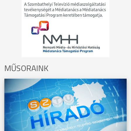
MŰSORAINK