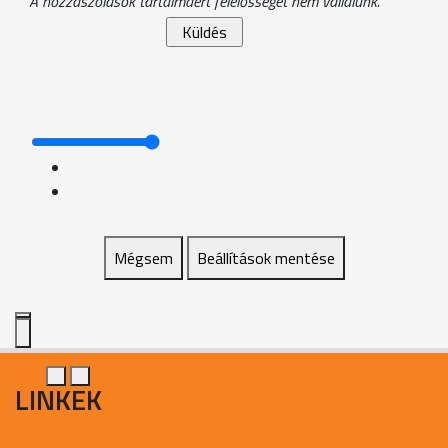
A hozzászólások tartalmáért felelősséget nem vállalunk.
Mégsem
Beállítások mentése
LINKEK