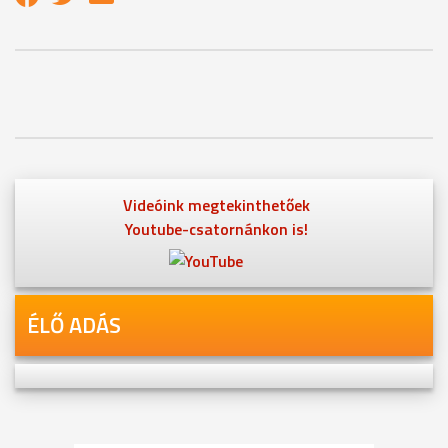
Videóink megtekinthetőek
Youtube-csatornánkon is!
ÉLŐ ADÁS