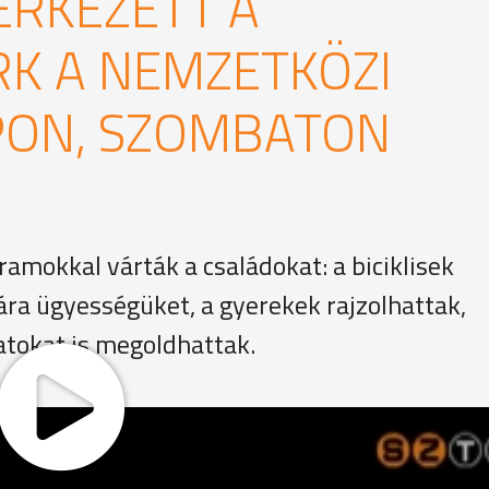
ÉRKEZETT A
K A NEMZETKÖZI
ON, SZOMBATON
amokkal várták a családokat: a biciklisek
ra ügyességüket, a gyerekek rajzolhattak,
atokat is megoldhattak.
lás és a free-style bemutató volt. A szervezők az országjá
biztonságos közlekedésre hívják fel a gyerekek és a fiatal