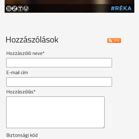
Hozzászólások
Hozzászóló neve*
E-mail cím
Hozzászólás*
Biztonsági kód