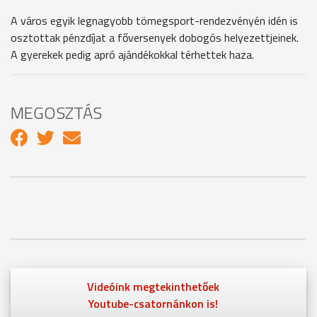
A város egyik legnagyobb tömegsport-rendezvényén idén is
osztottak pénzdíjat a főversenyek dobogós helyezettjeinek.
A gyerekek pedig apró ajándékokkal térhettek haza.
MEGOSZTÁS
Videóink megtekinthetőek
Youtube-csatornánkon is!