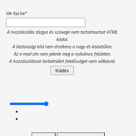
Ide írja be*
A hozzászólás tárgya és szövege nem tartalmazhat HTML
kódot.
A biztonsági kód nem érzékeny a nagy és kisbetűkre.
Az e-mail cím nem jelenik meg a nyilvános felületen.
A hozzászólások tartalmáért felelősséget nem vállalunk.