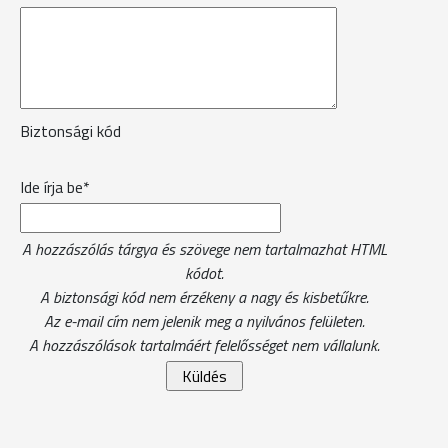
Biztonsági kód
Ide írja be*
A hozzászólás tárgya és szövege nem tartalmazhat HTML
kódot.
A biztonsági kód nem érzékeny a nagy és kisbetűkre.
Az e-mail cím nem jelenik meg a nyilvános felületen.
A hozzászólások tartalmáért felelősséget nem vállalunk.