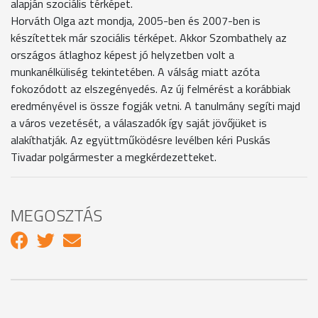
alapján szociális térképet.
Horváth Olga azt mondja, 2005-ben és 2007-ben is
készítettek már szociális térképet. Akkor Szombathely az
országos átlaghoz képest jó helyzetben volt a
munkanélküliség tekintetében. A válság miatt azóta
fokozódott az elszegényedés. Az új felmérést a korábbiak
eredményével is össze fogják vetni. A tanulmány segíti majd
a város vezetését, a válaszadók így saját jövőjüket is
alakíthatják. Az együttműködésre levélben kéri Puskás
Tivadar polgármester a megkérdezetteket.
MEGOSZTÁS