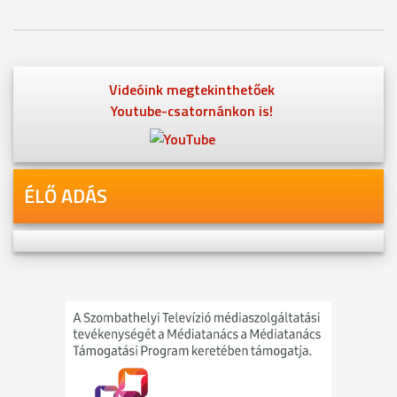
Videóink megtekinthetőek
Youtube-csatornánkon is!
ÉLŐ ADÁS