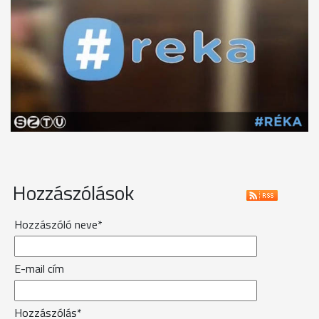
Hozzászólások
Hozzászóló neve*
E-mail cím
Hozzászólás*