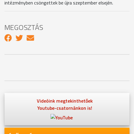
intézményben csöngettek be újra szeptember elsején.
MEGOSZTÁS
Videóink megtekinthetőek
Youtube-csatornánkon is!