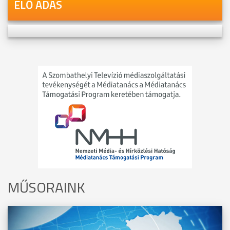
ÉLŐ ADÁS
MŰSORAINK