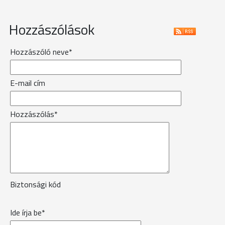
Hozzászólások
Hozzászóló neve*
E-mail cím
Hozzászólás*
Biztonsági kód
Ide írja be*