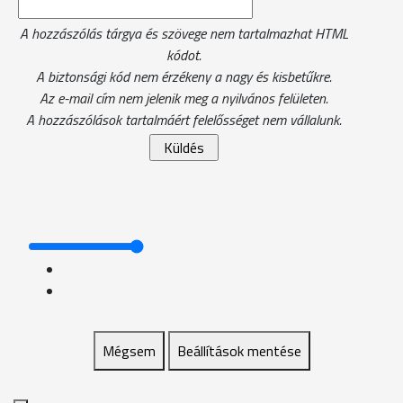
A hozzászólás tárgya és szövege nem tartalmazhat HTML
kódot.
A biztonsági kód nem érzékeny a nagy és kisbetűkre.
Az e-mail cím nem jelenik meg a nyilvános felületen.
A hozzászólások tartalmáért felelősséget nem vállalunk.
Mégsem
Beállítások mentése