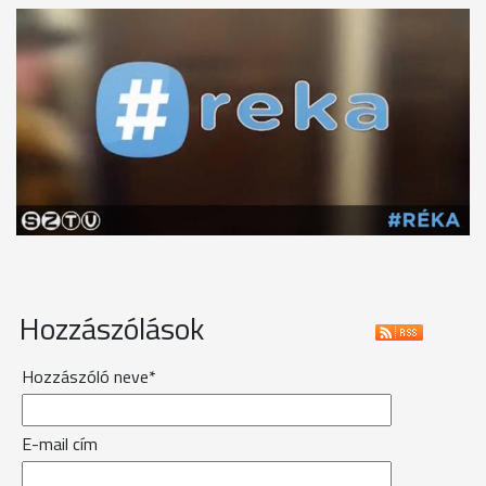
Hozzászólások
Hozzászóló neve*
E-mail cím