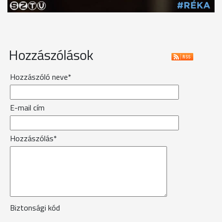
Hozzászólások
Hozzászóló neve*
E-mail cím
Hozzászólás*
Biztonsági kód