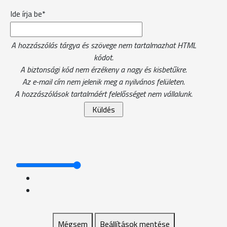
Ide írja be*
A hozzászólás tárgya és szövege nem tartalmazhat HTML
kódot.
A biztonsági kód nem érzékeny a nagy és kisbetűkre.
Az e-mail cím nem jelenik meg a nyilvános felületen.
A hozzászólások tartalmáért felelősséget nem vállalunk.
Mégsem
Beállítások mentése