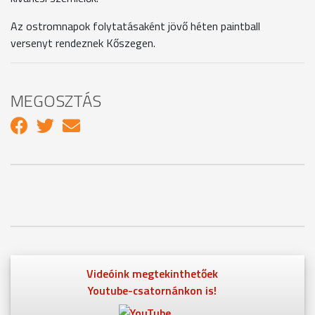
Az ostromnapok folytatásaként jövő héten paintball
versenyt rendeznek Kőszegen.
MEGOSZTÁS
Videóink megtekinthetőek
Youtube-csatornánkon is!