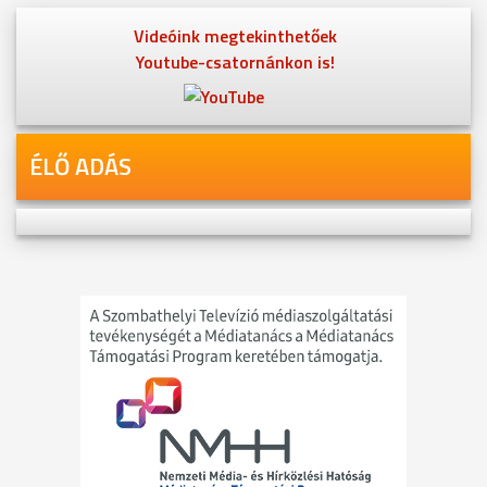
Videóink megtekinthetőek
Youtube-csatornánkon is!
ÉLŐ ADÁS