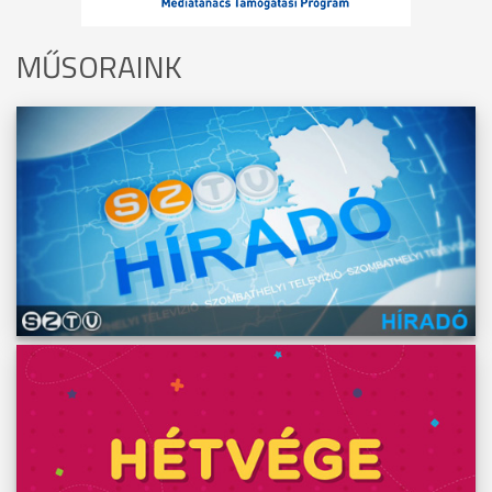
MŰSORAINK