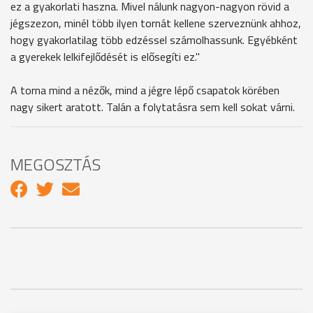
ez a gyakorlati haszna. Mivel nálunk nagyon-nagyon rövid a
jégszezon, minél több ilyen tornát kellene szerveznünk ahhoz,
hogy gyakorlatilag több edzéssel számolhassunk. Egyébként
a gyerekek lelkifejlődését is elősegíti ez."
A torna mind a nézők, mind a jégre lépő csapatok körében
nagy sikert aratott. Talán a folytatásra sem kell sokat várni.
MEGOSZTÁS