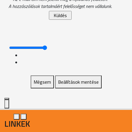
A hozzászólások tartalmáért felelősséget nem vállalunk.
Mégsem
Beállítások mentése
LINKEK