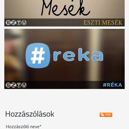
Hozzászólások
Hozzászóló neve*