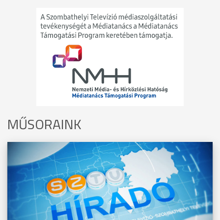
MŰSORAINK