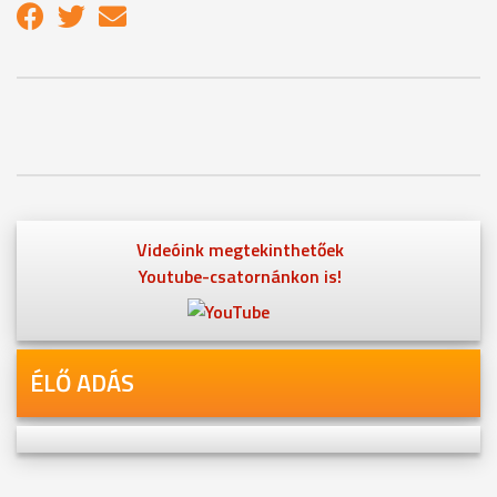
Videóink megtekinthetőek
Youtube-csatornánkon is!
ÉLŐ ADÁS