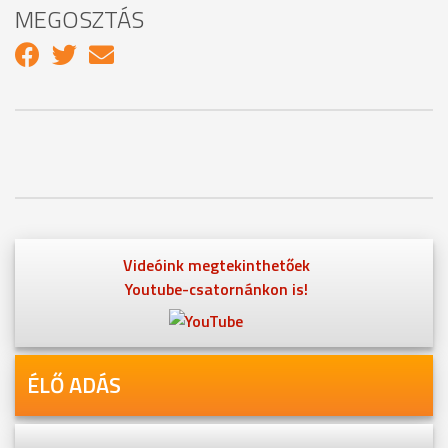
MEGOSZTÁS
Videóink megtekinthetőek
Youtube-csatornánkon is!
ÉLŐ ADÁS