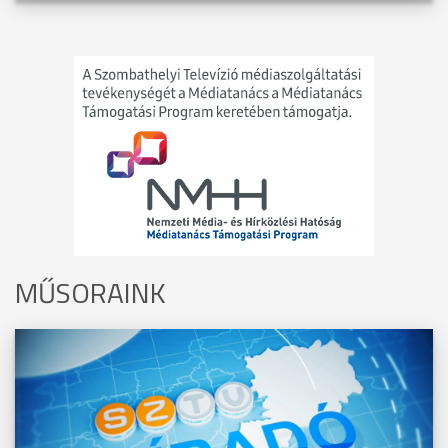
MŰSORAINK