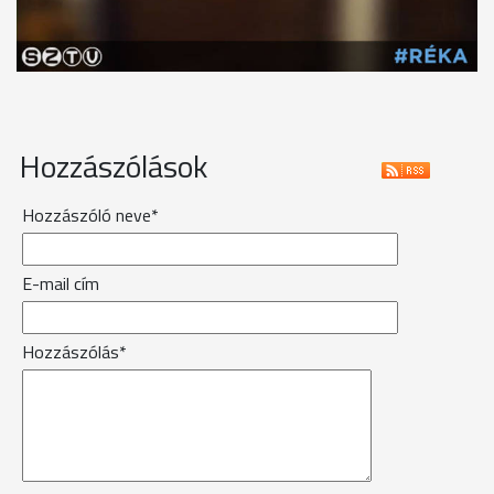
Hozzászólások
Hozzászóló neve*
E-mail cím
Hozzászólás*