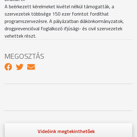
A beérkezett kérelmeket kivétel nélkül támogatták, a
szervezetek többsége 150 ezer forintot fordíthat
programszervezésre. A pályázatban diákönkormányzatok,
drogprevencióval foglalkozó ifjúsági- és civil szervezetek
vehettek részt.
MEGOSZTÁS
Videóink megtekinthetőek