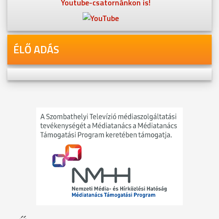
Youtube-csatornánkon is!
ÉLŐ ADÁS