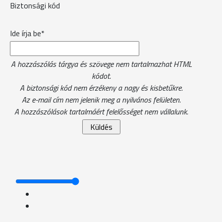
Biztonsági kód
Ide írja be*
A hozzászólás tárgya és szövege nem tartalmazhat HTML
kódot.
A biztonsági kód nem érzékeny a nagy és kisbetűkre.
Az e-mail cím nem jelenik meg a nyilvános felületen.
A hozzászólások tartalmáért felelősséget nem vállalunk.