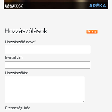
Hozzászólások
Hozzászóló neve*
E-mail cím
Hozzászólás*
Biztonsági kód