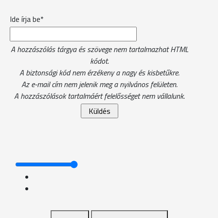
Ide írja be*
A hozzászólás tárgya és szövege nem tartalmazhat HTML
kódot.
A biztonsági kód nem érzékeny a nagy és kisbetűkre.
Az e-mail cím nem jelenik meg a nyilvános felületen.
A hozzászólások tartalmáért felelősséget nem vállalunk.