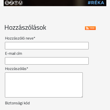
Hozzászólások
Hozzászóló neve*
E-mail cím
Hozzászólás*
Biztonsági kód