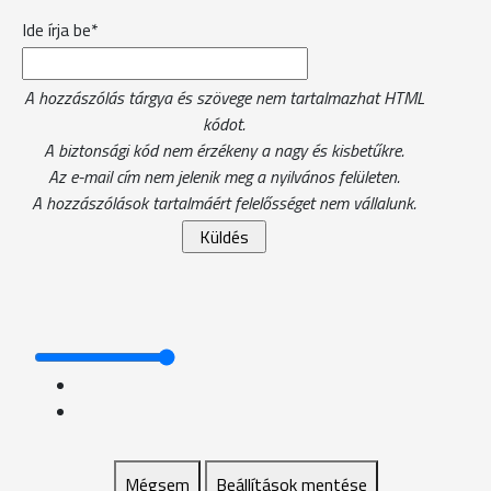
Ide írja be*
A hozzászólás tárgya és szövege nem tartalmazhat HTML
kódot.
A biztonsági kód nem érzékeny a nagy és kisbetűkre.
Az e-mail cím nem jelenik meg a nyilvános felületen.
A hozzászólások tartalmáért felelősséget nem vállalunk.
Mégsem
Beállítások mentése