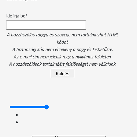
Ide írja be*
A hozzászólás tárgya és szövege nem tartalmazhat HTML
kódot.
A biztonsági kód nem érzékeny a nagy és kisbetűkre.
Az e-mail cím nem jelenik meg a nyilvános felületen.
A hozzászólások tartalmáért felelősséget nem vállalunk.