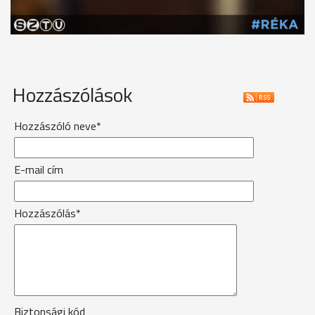
Hozzászólások
Hozzászóló neve*
E-mail cím
Hozzászólás*
Biztonsági kód