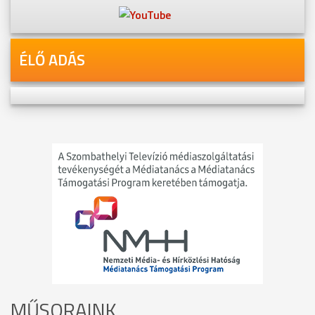
ÉLŐ ADÁS
MŰSORAINK