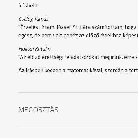
írásbelit.
Csillag Tamás
"Érvelést írtam. József Attilára számítottam, hogy
egész, de nem volt nehéz az előző éviekhez képest
Hollósi Katalin
"Az előző érettségi feladatsorokat megírtuk, erre 
Az írásbeli kedden a matematikával, szerdán a tör
MEGOSZTÁS