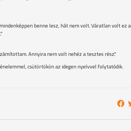
 mindenképpen benne lesz, hát nem volt. Váratlan volt ez 
."
számítottam. Annyira nem volt nehéz a tesztes rész."
ténelemmel, csütörtökön az idegen nyelvvel folytatódik.