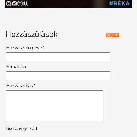
Hozzászólások
Hozzászóló neve*
E-mail cím
Hozzászólás*
Biztonsági kód