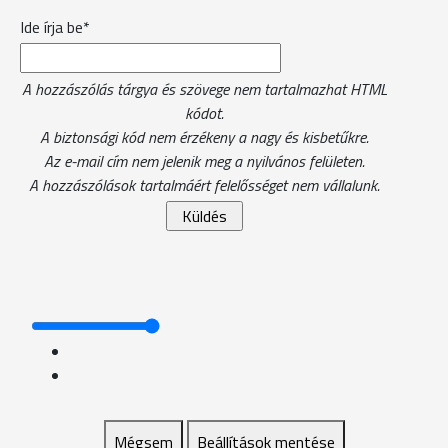
Ide írja be*
A hozzászólás tárgya és szövege nem tartalmazhat HTML
kódot.
A biztonsági kód nem érzékeny a nagy és kisbetűkre.
Az e-mail cím nem jelenik meg a nyilvános felületen.
A hozzászólások tartalmáért felelősséget nem vállalunk.
Mégsem
Beállítások mentése