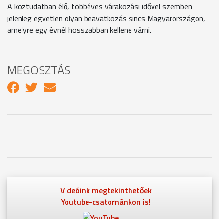
A köztudatban élő, többéves várakozási idővel szemben
jelenleg egyetlen olyan beavatkozás sincs Magyarországon,
amelyre egy évnél hosszabban kellene várni.
MEGOSZTÁS
Videóink megtekinthetőek
Youtube-csatornánkon is!