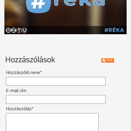
Hozzászólások
Hozzászóló neve*
E-mail cím
Hozzászólás*