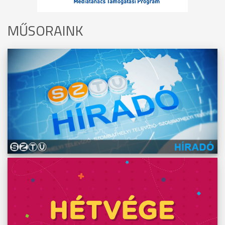
MŰSORAINK