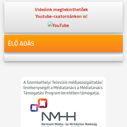
Videóink megtekinthetőek
Youtube-csatornánkon is!
ÉLŐ ADÁS