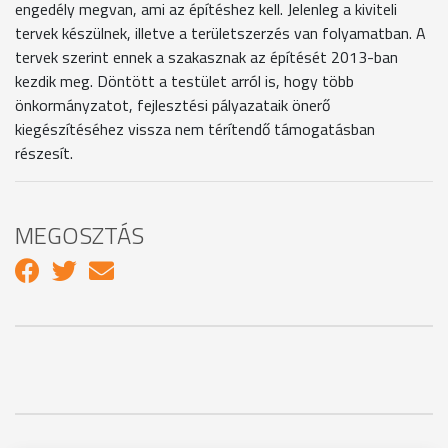
engedély megvan, ami az építéshez kell. Jelenleg a kiviteli
tervek készülnek, illetve a területszerzés van folyamatban. A
tervek szerint ennek a szakasznak az építését 2013-ban
kezdik meg. Döntött a testület arról is, hogy több
önkormányzatot, fejlesztési pályazataik önerő
kiegészítéséhez vissza nem térítendő támogatásban
részesít.
MEGOSZTÁS