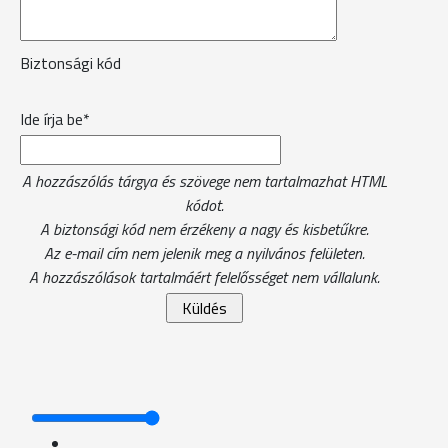
Biztonsági kód
Ide írja be*
A hozzászólás tárgya és szövege nem tartalmazhat HTML
kódot.
A biztonsági kód nem érzékeny a nagy és kisbetűkre.
Az e-mail cím nem jelenik meg a nyilvános felületen.
A hozzászólások tartalmáért felelősséget nem vállalunk.