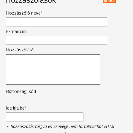
Hozzászóló neve*
E-mail cím
Hozzászólás*
Biztonsági kód
Ide írja be*
A hozzászólás tárgya és szövege nem tartalmazhat HTML