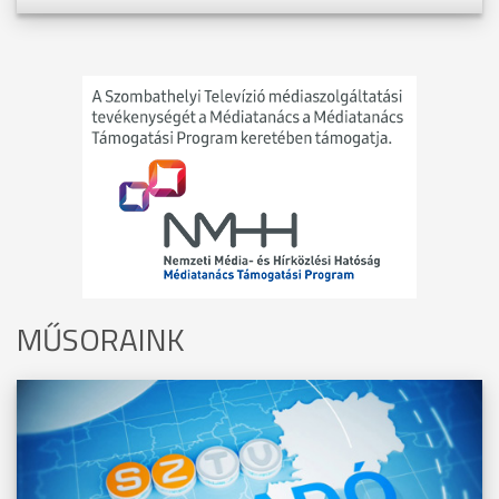
MŰSORAINK