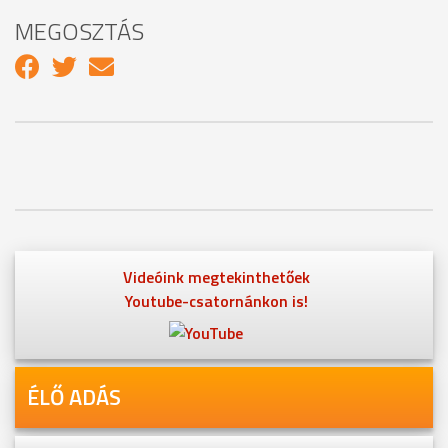
MEGOSZTÁS
Videóink megtekinthetőek
Youtube-csatornánkon is!
ÉLŐ ADÁS