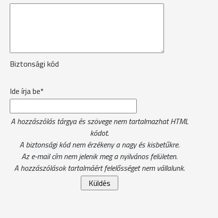
Biztonsági kód
Ide írja be*
A hozzászólás tárgya és szövege nem tartalmazhat HTML
kódot.
A biztonsági kód nem érzékeny a nagy és kisbetűkre.
Az e-mail cím nem jelenik meg a nyilvános felületen.
A hozzászólások tartalmáért felelősséget nem vállalunk.