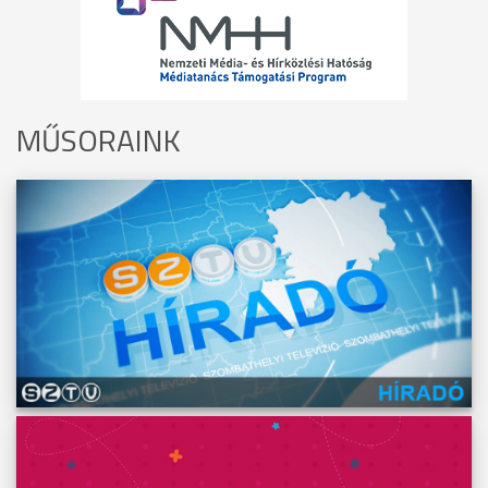
MŰSORAINK