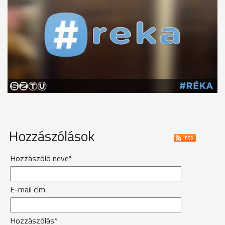
Hozzászólások
Hozzászóló neve*
E-mail cím
Hozzászólás*