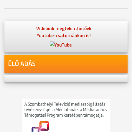
Videóink megtekinthetőek
Youtube-csatornánkon is!
ÉLŐ ADÁS