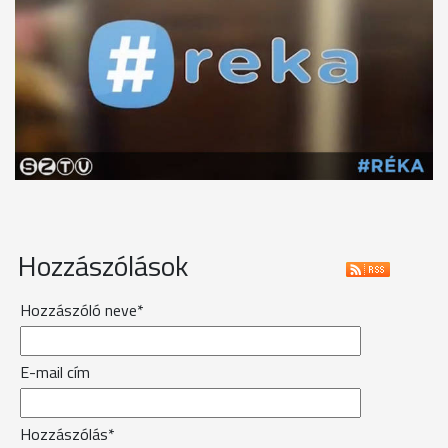
Hozzászólások
Hozzászóló neve*
E-mail cím
Hozzászólás*