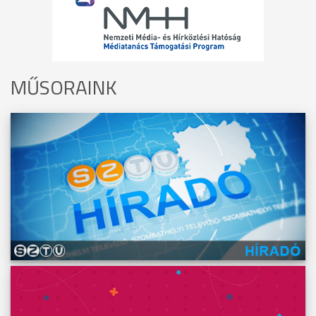
MŰSORAINK