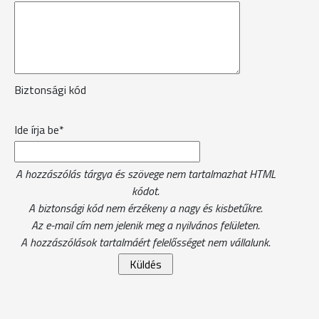
Biztonsági kód
Ide írja be*
A hozzászólás tárgya és szövege nem tartalmazhat HTML
kódot.
A biztonsági kód nem érzékeny a nagy és kisbetűkre.
Az e-mail cím nem jelenik meg a nyilvános felületen.
A hozzászólások tartalmáért felelősséget nem vállalunk.