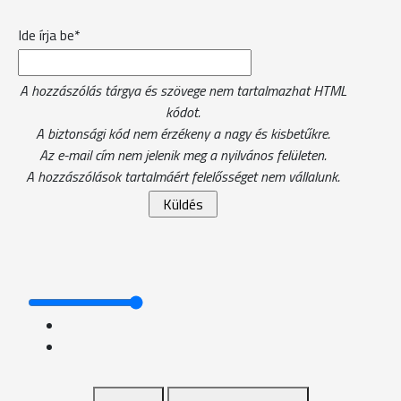
Ide írja be*
A hozzászólás tárgya és szövege nem tartalmazhat HTML
kódot.
A biztonsági kód nem érzékeny a nagy és kisbetűkre.
Az e-mail cím nem jelenik meg a nyilvános felületen.
A hozzászólások tartalmáért felelősséget nem vállalunk.