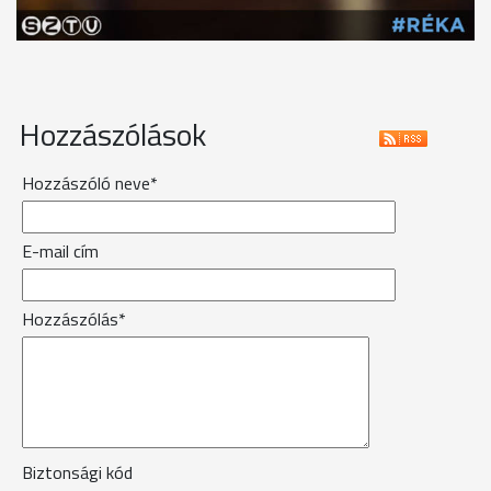
Hozzászólások
Hozzászóló neve*
E-mail cím
Hozzászólás*
Biztonsági kód