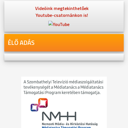
Videóink megtekinthetőek
Youtube-csatornánkon is!
ÉLŐ ADÁS