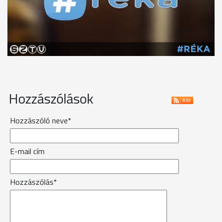
Hozzászólások
Hozzászóló neve*
E-mail cím
Hozzászólás*