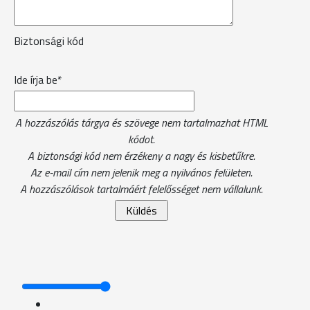
Biztonsági kód
Ide írja be*
A hozzászólás tárgya és szövege nem tartalmazhat HTML
kódot.
A biztonsági kód nem érzékeny a nagy és kisbetűkre.
Az e-mail cím nem jelenik meg a nyilvános felületen.
A hozzászólások tartalmáért felelősséget nem vállalunk.