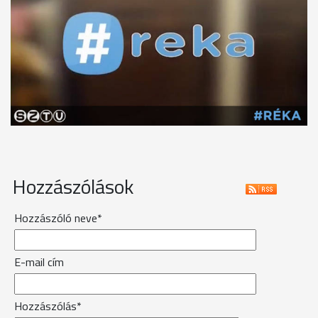
Hozzászólások
Hozzászóló neve*
E-mail cím
Hozzászólás*