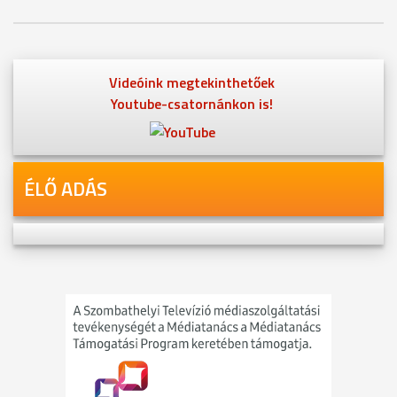
Videóink megtekinthetőek
Youtube-csatornánkon is!
ÉLŐ ADÁS