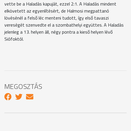
vette be a Haladás kapuját, ezzel 2:1. A Haladás mindent
elkövetett az egyenlítésért, de Halmosi megpattanó
lövésénél a felső léc menteni tudott, így első tavaszi
vereségét szenvedte el a szombathelyi együttes. A Haladás
jelenleg a 13. helyen áll, négy pontra a kieső helyen lévő
Siófoktól.
MEGOSZTÁS