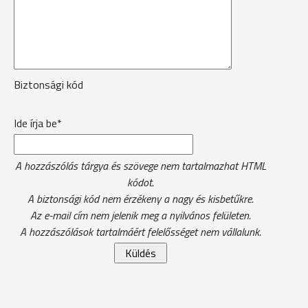
Biztonsági kód
Ide írja be*
A hozzászólás tárgya és szövege nem tartalmazhat HTML
kódot.
A biztonsági kód nem érzékeny a nagy és kisbetűkre.
Az e-mail cím nem jelenik meg a nyilvános felületen.
A hozzászólások tartalmáért felelősséget nem vállalunk.