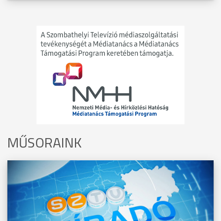
MŰSORAINK